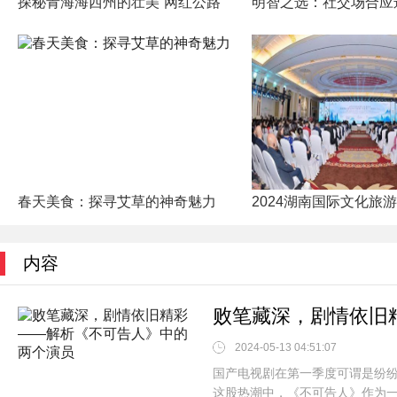
探秘青海海西州的壮美“网红公路
明智之选：社交场合应
春天美食：探寻艾草的神奇魅力
2024湖南国际文化旅
内容
2024-05-13 04:51:07
国产电视剧在第一季度可谓是纷
这股热潮中，《不可告人》作为一部