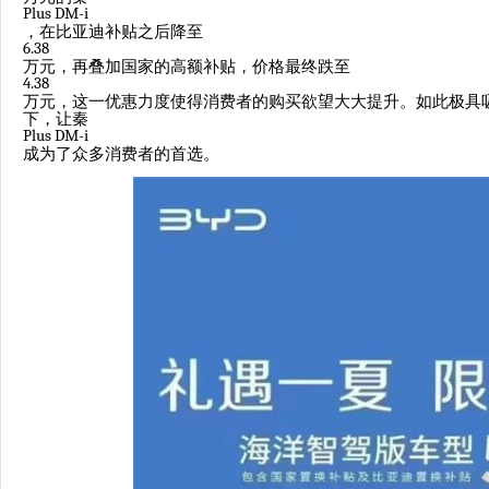
Plus DM-i
，在比亚迪补贴之后降至
6.38
万元，再叠加国家的高额补贴，价格最终跌至
4.38
万元，这一优惠力度使得消费者的购买欲望大大提升。如此极具
下，让秦
Plus DM-i
成为了众多消费者的首选。