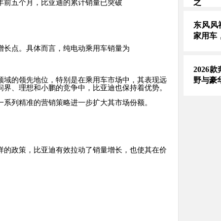
之
年前五个月，比亚迪的累计销量已突破
东风风
家用车
增长点。具体而言，纯电动乘用车销量为
2026
野与豪
领域的领先地位，特别是在乘用车市场中，其表现远
问界、理想和小鹏的竞争中，比亚迪也保持着优势。
一系列精准的营销策略进一步扩大其市场份额。
样的政策，比亚迪有效拉动了销量增长，也使其在价