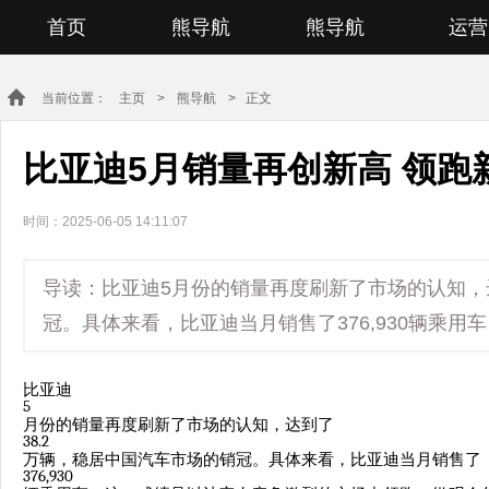
首页
熊导航
熊导航
运营
当前位置：
主页
>
熊导航
> 正文
比亚迪5月销量再创新高 领跑
时间：2025-06-05 14:11:07
导读：比亚迪5月份的销量再度刷新了市场的认知，达
冠。具体来看，比亚迪当月销售了376,930辆乘
比亚迪
5
月份的销量再度刷新了市场的认知，达到了
38.2
万辆，稳居中国汽车市场的销冠。具体来看，比亚迪当月销售了
376,930