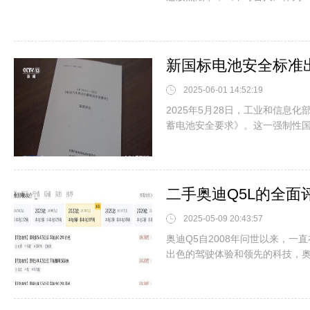
新国标电池安全标准
2025-06-01 14:52:19
2025年5月28日，工业和信息
蓄电池安全要求》。这一强制性国家
二手奥迪Q5L的全面
2025-05-09 20:43:57
奥迪Q5自2008年问世以来，一
出色的驾驶体验和领先的科技，奥迪Q