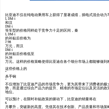
比亚迪不仅在纯电动乘用车上获得了显著成绩，插电式混合动力
L DM-i
和汉
DM-i
等车型的价格同样处于竞争力十足的区间，秦
L DM-i
的补贴后价格为
7.98
万元，而汉
DM-i
的补贴后价格低至
14.38
万元。这样的价格策略使得比亚迪在各个细分市场上都能够做到
这些价格上的
“
杀手锏
”
不仅增加了比亚迪产品的市场竞争力，更为其带来了消费者的极
势，而是通过综合产品力的提升、精准的市场定位以及灵活的政
地位。
可以预计，在限时补贴政策的驱动下，比亚迪的销量将在
6
月攀升，突破新的高度。凭借其在技术创新、产品质量和市场策