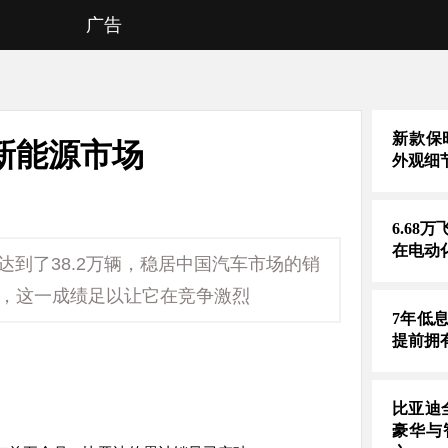
广告
新款保时
新能源市场
外观细
6.68
在电动
到了38.2万辆，稳居中国汽车市场的销
用车，这一成绩足以让它在竞争激烈
7年低
提前拥
比亚迪
豪华与