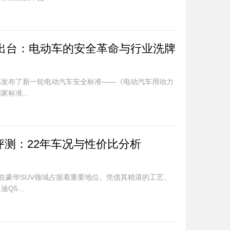
出台：电动车的安全革命与行业洗牌
化部发布了新一轮电动汽车安全标准——《电动汽车用动力
标准...
评测：22年车况与性价比分析
直在豪华SUV领域占据着重要地位。凭借其精湛的工艺、
5...