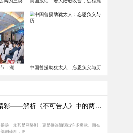
远离的三类
美国放话：若大陆敢收台，远程瘫
游节：湖
中国曾援助犹太人：忘恩负义与历
败笔藏深，剧情依旧精彩——解析《不可告人》中的两个演员
纷扬扬，尤其是网络剧，更是接连涌现出许多爆款。而在
刑侦剧，更...