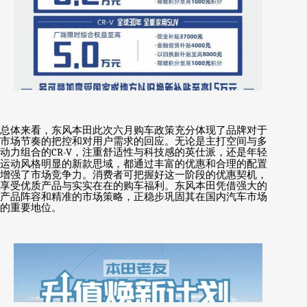
总体来看，东风本田此次六月购车政策充分体现了品牌对于
市场节奏的把控和对用户需求的回应。无论是主打空间与多
动力组合的
CR-V
，注重舒适性与科技感的英仕派，还是年轻
运动风格明显的新款思域，都通过丰富的优惠和合理的配置
增强了市场竞争力。消费者可把握好这一阶段的优惠契机，
享受优质产品与实实在在的购车福利。东风本田凭借强大的
产品阵容和精准的市场策略，正稳步巩固其在国内汽车市场
的重要地位。