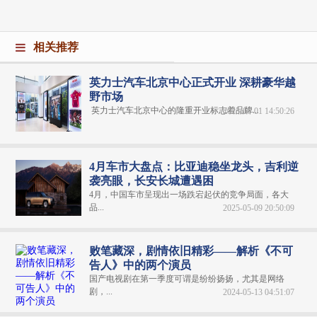
相关推荐
英力士汽车北京中心正式开业 深耕豪华越
野市场
英力士汽车北京中心的隆重开业标志着品牌...
2025-06-01 14:50:26
4月车市大盘点：比亚迪稳坐龙头，吉利逆
袭亮眼，长安长城遭遇困
4月，中国车市呈现出一场跌宕起伏的竞争局面，各大
品...
2025-05-09 20:50:09
败笔藏深，剧情依旧精彩——解析《不可
告人》中的两个演员
国产电视剧在第一季度可谓是纷纷扬扬，尤其是网络
剧，...
2024-05-13 04:51:07