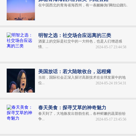
在中国西北的青海省海西州，有一条被称为“网红公路”...
2024-06-04 20:31:06
明智之选：社交场合应远离的三类
酒宴上的交际是社交中的一大特色，也是人们增进感
情、...
2024-05-17 23:44:58
美国放话：若大陆敢收台，远程瘫
当前，国际社会正深入探讨高新技术在全球发展中的地
位...
2024-05-24 19:54:31
春天美食：探寻艾草的神奇魅力
春天到了，大地焕发出勃勃生机，各种鲜嫩的蔬菜纷纷
争...
2024-05-17 23:45:56