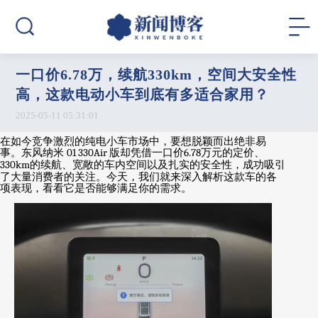
一口价6.78万，续航330km，空间大安全性
高，这款电动小车到底有多适合家用？
2025-05-11 05:31:01
在如今竞争激烈的纯电小车市场中，要想脱颖而出绝非易
事。东风纳米
01 330Air
版却凭借一口价
6.78
万元的定价、
330km
的续航、宽敞的车内空间以及扎实的安全性，成功吸引
了大量消费者的关注。今天，我们就来深入解析这款车的各
项表现，看看它是否能够满足你的需求。