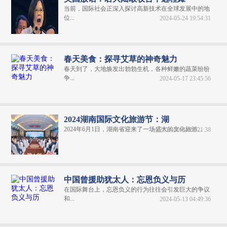
当前，国际社会正深入探讨高新技术在全球发展中的地
位...
2024-05-24 19:54:31
春天美食：探寻艾草的神奇魅力
春天到了，大地焕发出勃勃生机，各种鲜嫩的蔬菜纷纷
争...
2024-05-17 23:45:56
2024湖南国际文化旅游节：湖
2024年6月1日，湖南省迎来了一场盛大的文化旅游...
2024-06-04 20:21:38
中国曾援助犹太人：忘恩负义与历
在国际舞台上，忘恩负义的行为往往会引发巨大的争议
和...
2024-05-13 04:49:36