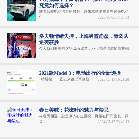
究竟如何选择？
随着智能电动汽车的兴起，越来越多消费者在选择电动
S...
2025-06-05 14:08:34
洛夫顿情绪失控，上海男篮崩盘，青岛队
逆袭获胜
今天我们要聊的这场CBA比赛，不仅充满了激情与紧张...
2025-04-03 16:57:38
2021款Model 3：电动出行的全新选择
特斯拉，一直以来都以其创新...
2025-05-11 16:21:28
春日美味：花椒叶的魅力与禁忌
与春天相遇，总是令人心生喜悦。野菜在田间生长，荠
菜...
2024-05-17 23:42:13