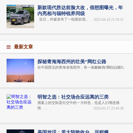
新款现代胜达前脸大改，假想图曝光，年
内亮相与福特锐界同级
近日，外媒发布了一组新款现...
2025-04-16 21:18:52
最新文章
探秘青海海西州的壮美“网红公路
在中国西北的青海省海西州，有一条被称为“网红公路”...
2024-06-04 20:31:06
明智之选：社交场合应远离的三类
酒宴上的交际是社交中的一大特色，也是人们增进感
情、...
2024-05-17 23:44:58
美国放话：若大陆敢收台，远程瘫