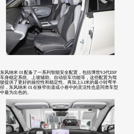
东风纳米
01
配备了一系列智能安全配置，包括博世
9.3
代
ESP
车身稳定系统、上坡辅助、自动驻车功能等，这些配置为驾
驶提供了更好的操控性和稳定性。再加上
5.1
米的最小转弯半
径，东风纳米
01
在狭窄街道或小巷中的灵活性也是同类车型
中最为出色的。