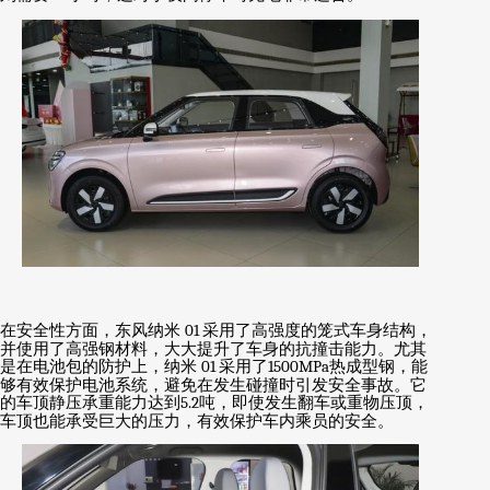
在安全性方面，东风纳米
01
采用了高强度的笼式车身结构，
并使用了高强钢材料，大大提升了车身的抗撞击能力。尤其
是在电池包的防护上，纳米
01
采用了
1500MPa
热成型钢，能
够有效保护电池系统，避免在发生碰撞时引发安全事故。它
的车顶静压承重能力达到
5.2
吨，即使发生翻车或重物压顶，
车顶也能承受巨大的压力，有效保护车内乘员的安全。