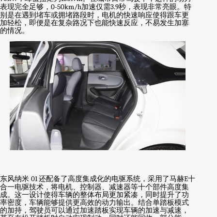
表现完全足够，
0-50km/h
加速仅需
3.9
秒，表现非常亮眼。特
别是在遇到堵车或拥堵路段时，电机的快速响应使得跟车更
加轻松，即便是在复杂路况下也能快速反应，不易发生加塞
的情况。
东风纳米
01
还配备了高度集成化的电驱系统，采用了马赫
E
十
合一电驱技术，将电机、控制器、减速器等十个部件高度集
成。这一设计使得车辆的整体布局更加紧凑，同时提升了功
率密度，车辆能够提供更高效的动力输出。结合单踏板模式
的加持，驾驶员可以通过加速踏板实现车辆的加速与减速，