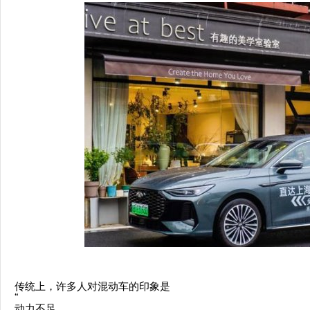
传统上，许多人对混动车的印象是
“
动力不足