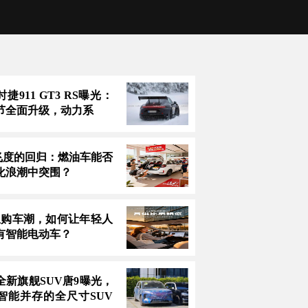
捷911 GT3 RS曝光：
节全面升级，动力系
万飞度的回归：燃油车能否
化浪潮中突围？
息购车潮，如何让年轻人
有智能电动车？
全新旗舰SUV唐9曝光，
智能并存的全尺寸SUV