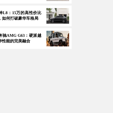
神L8：15万的高性价比
，如何打破豪华车格局
款奔驰AMG G63：硬派越
华性能的完美融合