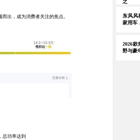
之
东风风
颖而出，成为消费者关注的焦点。
家用车
2026
野与豪
，总功率达到