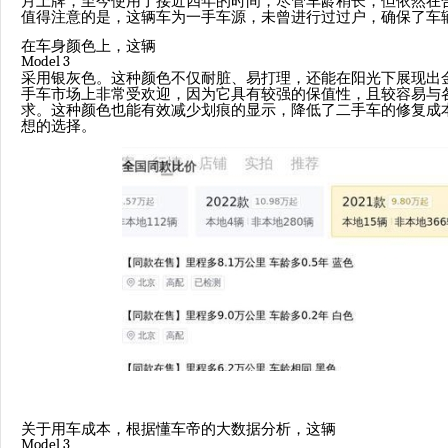
月上牌，至今使用了接近四年的时间，尽管车龄稍长，但依然在
值得注意的是，这辆车为一手车源，未曾进行过过户，确保了车
在车身颜色上，这辆
Model 3
采用银灰色。这种颜色不仅耐脏、易打理，还能在阳光下展现出
手车市场上非常受欢迎，因为它具有较强的保值性，且较容易与
求。这种颜色也能有效减少划痕的显示，降低了二手车的修复成
想的选择。
关于用车成本，根据懂车帝的大数据分析，这辆
Model 3