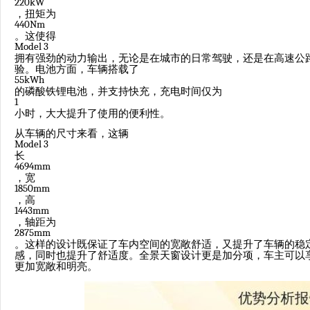
220kW
，扭矩为
440Nm
。这使得
Model 3
拥有强劲的动力输出，无论是在城市的日常驾驶，还是在高速公
验。电池方面，车辆搭载了
55kWh
的磷酸铁锂电池，并支持快充，充电时间仅为
1
小时，大大提升了使用的便利性。
从车辆的尺寸来看，这辆
Model 3
长
4694mm
，宽
1850mm
，高
1443mm
，轴距为
2875mm
。这样的设计既保证了车内空间的宽敞舒适，又提升了车辆的稳
感，同时也提升了舒适度。全景天窗设计更是加分项，车主可以
更加宽敞和明亮。