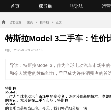
首页
熊导航
熊导航
运营
当前位置：
主页
>
熊导航
> 正文
特斯拉Model 3二手车：性
时间：2025-05-09 20:44:18
导读：特斯拉Model 3，作为全球电动汽车市场
和令人满意的续航能力，早已成为许多消费者的首选
特斯拉
Model 3
，作为全球电动汽车市场中的佼佼者，凭借其创新的技术、卓越
的首选。尤其是在二手车市场，特斯拉
Model 3
的表现也是相当出色。今天，我们将详细分析一辆