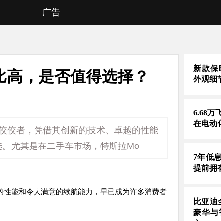
广告
新款保时
价比高，是否值得选择？
外观细
6.68
在电动
中的佼佼者，凭借其创新的技术、卓越的性能
。尤其是在二手车市场，特斯拉Mo
7年低
提前拥
的性能和令人满意的续航能力，早已成为许多消费者
比亚迪
豪华与