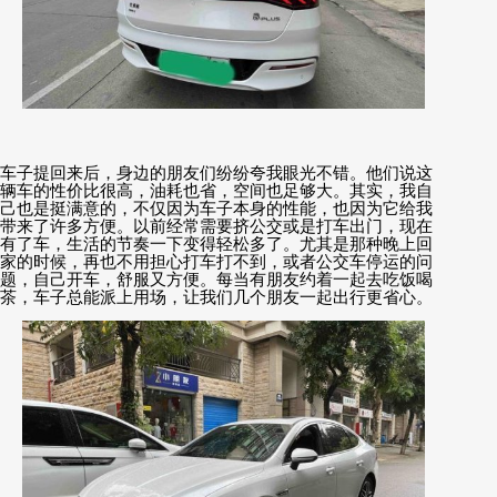
车子提回来后，身边的朋友们纷纷夸我眼光不错。他们说这
辆车的性价比很高，油耗也省，空间也足够大。其实，我自
己也是挺满意的，不仅因为车子本身的性能，也因为它给我
带来了许多方便。以前经常需要挤公交或是打车出门，现在
有了车，生活的节奏一下变得轻松多了。尤其是那种晚上回
家的时候，再也不用担心打车打不到，或者公交车停运的问
题，自己开车，舒服又方便。每当有朋友约着一起去吃饭喝
茶，车子总能派上用场，让我们几个朋友一起出行更省心。