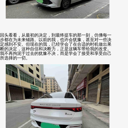
回头看看，从最初的决定，到最终提车的那一刻，仿佛每一
步都在为未来铺路。以前的我，也许会犹豫，甚至对一些决
定感到不安。但现在的我，已经学会了在合适的时机做出果
断的决定，这种自信和决断力，正是这辆车带给我的改变。
我不再拘泥于过去的犹豫不决，而是学会了接受和享受自己
所选择的一切。