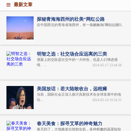
最新文章
探秘青海海西州的壮美“网红公路
在中国西北的青海省海西州，有一条被称为“网红公路”...
2024-06-04 20:31:06
明智之选：社交场合应远离的三类
酒宴上的交际是社交中的一大特色，也是人们增进感
情、...
2024-05-17 23:44:58
美国放话：若大陆敢收台，远程瘫
当前，国际社会正深入探讨高新技术在全球发展中的地
位...
2024-05-24 19:54:31
春天美食：探寻艾草的神奇魅力
春天到了，大地焕发出勃勃生机，各种鲜嫩的蔬菜纷纷