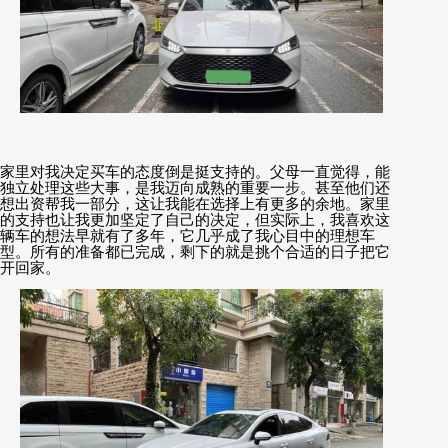
家里对我决定买车的态度倒是挺支持的。父母一直觉得，能
独立处理这些大事，是我迈向成熟的重要一步。甚至他们还
想出资帮我一部分，这让我能在选择上有更多的余地。家里
的支持也让我更加坚定了自己的决定，但实际上，我喜欢这
辆车的想法早就有了多年，它几乎成了我心目中的理想车
型。所有的准备都已完成，剩下的就是挑个合适的日子把它
开回家。