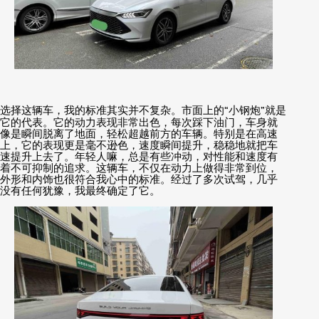
选择这辆车，我的标准其实并不复杂。市面上的
“
小钢炮
”
就是
它的代表。它的动力表现非常出色，每次踩下油门，车身就
像是瞬间脱离了地面，轻松超越前方的车辆。特别是在高速
上，它的表现更是毫不逊色，速度瞬间提升，稳稳地就把车
速提升上去了。年轻人嘛，总是有些冲动，对性能和速度有
着不可抑制的追求。这辆车，不仅在动力上做得非常到位，
外形和内饰也很符合我心中的标准。经过了多次试驾，几乎
没有任何犹豫，我最终确定了它。