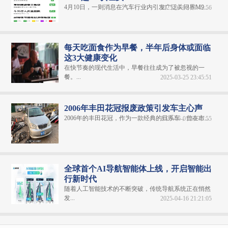
4月10日，一则消息在汽车行业内引发广泛关问界M9...
2025-04-12 00:42:56
每天吃面食作为早餐，半年后身体或面临
这3大健康变化
在快节奏的现代生活中，早餐往往成为了被忽视的一
餐。...
2025-03-25 23:45:51
2006年丰田花冠报废政策引发车主心声
2006年的丰田花冠，作为一款经典的日系车，曾在市...
2025-06-01 14:48:55
全球首个AI导航智能体上线，开启智能出
行新时代
随着人工智能技术的不断突破，传统导航系统正在悄然
发...
2025-04-16 21:21:05