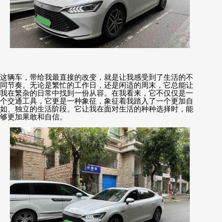
这辆车，带给我最直接的改变，就是让我感受到了生活的不
同节奏。无论是繁忙的工作日，还是闲适的周末，它总能让
我在繁杂的日常中找到一份从容。在我看来，它不仅仅是一
个交通工具，它更是一种象征，象征着我踏入了一个更加自
如、独立的生活阶段。它让我在面对生活的种种选择时，能
够更加果敢和自信。