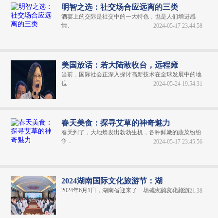
明智之选：社交场合应远离的三类
酒宴上的交际是社交中的一大特色，也是人们增进感
情、...
2024-05-17 23:44:58
美国放话：若大陆敢收台，远程瘫
当前，国际社会正深入探讨高新技术在全球发展中的地
位...
2024-05-24 19:54:31
春天美食：探寻艾草的神奇魅力
春天到了，大地焕发出勃勃生机，各种鲜嫩的蔬菜纷纷
争...
2024-05-17 23:45:56
2024湖南国际文化旅游节：湖
2024年6月1日，湖南省迎来了一场盛大的文化旅游...
2024-06-04 20:21:38