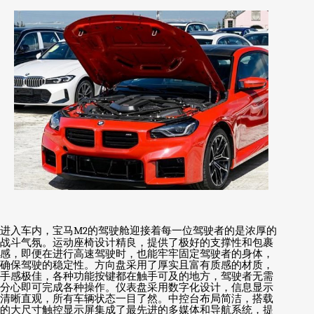
进入车内，宝马
M2
的驾驶舱迎接着每一位驾驶者的是浓厚的
战斗气氛。运动座椅设计精良，提供了极好的支撑性和包裹
感，即便在进行高速驾驶时，也能牢牢固定驾驶者的身体，
确保驾驶的稳定性。方向盘采用了厚实且富有质感的材质，
手感极佳，各种功能按键都在触手可及的地方，驾驶者无需
分心即可完成各种操作。仪表盘采用数字化设计，信息显示
清晰直观，所有车辆状态一目了然。中控台布局简洁，搭载
的大尺寸触控显示屏集成了最先进的多媒体和导航系统，提