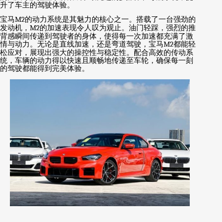
升了车主的驾驶体验。
宝马
M2
的动力系统是其魅力的核心之一。搭载了一台强劲的
发动机，
M2
的加速表现令人叹为观止。油门轻踩，强烈的推
背感瞬间传递到驾驶者的身体，使得每一次加速都充满了激
情与动力。无论是直线加速，还是弯道驾驶，宝马
M2
都能轻
松应对，展现出强大的操控性与稳定性。配合高效的传动系
统，车辆的动力得以快速且顺畅地传递至车轮，确保每一刻
的驾驶都能得到完美体验。