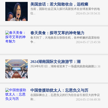
美国放话：若大陆敢收台，远程瘫
当前，国际社会正深入探讨高新技术在全球发展中的地
位...
2024-05-24 19:54:31
春天美食：探寻艾草的神奇魅力
春天到了，大地焕发出勃勃生机，各种鲜嫩的蔬菜纷纷
争...
2024-05-17 23:45:56
2024湖南国际文化旅游节：湖
2024年6月1日，湖南省迎来了一场盛大的文化旅游...
2024-06-04 20:21:38
中国曾援助犹太人：忘恩负义与历
在国际舞台上，忘恩负义的行为往往会引发巨大的争议
和...
2024-05-13 04:49:36