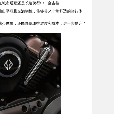
在城市通勤还是长途骑行中，金吉拉
输出平顺且充满韧性，能够带来非常舒适的骑行体
减少摩擦，还能降低维护难度和成本，进一步提升了