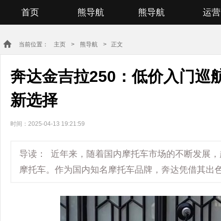
首页
熊导航
熊导航
运营
当前位置：
主页
>
熊导航
> 正文
奔达金吉拉250：低价入门巡
新选择
时间：2025-04-13 19:21:59
导读： 近年来，随着国内摩托车市场的不断发展
摩托车。作为国内知名摩托车品牌，奔达凭借其出