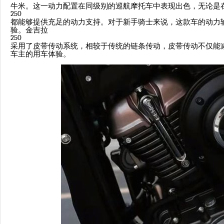
牛米。这一动力配置在同级别的巡航摩托车中表现出色，无论是
250
都能够提供充足的动力支持。对于新手骑士来说，这款车的动力
验。金吉拉
250
采用了皮带传动系统，相较于传统的链条传动，皮带传动不仅能
车主的用车体验。