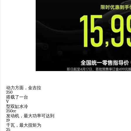
动力方面，金吉拉
250
搭载了一台
V
型双缸水冷
250cc
发动机，最大功率可达到
19
千瓦，最大扭矩为
25