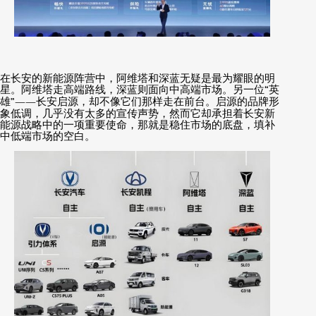
在长安的新能源阵营中，阿维塔和深蓝无疑是最为耀眼的明
星。阿维塔走高端路线，深蓝则面向中高端市场。另一位
“
英
雄
”——
长安启源，却不像它们那样走在前台。启源的品牌形
象低调，几乎没有太多的宣传声势，然而它却承担着长安新
能源战略中的一项重要使命，那就是稳住市场的底盘，填补
中低端市场的空白。