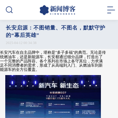
长安启源：不图销量、不图名，默默守护
的“幕后英雄”
2025-04-12 00:34:38
长安汽车在自主品牌中，堪称是
“
多子多福
”
的典范。无论是传
统燃油车，还是新能源车，长安都通过细分品牌，打造出了
一个完整的产品阵容。各个系列在市场上各守其位，力求满
足不同消费者的需求，形成了从高端到入门、从燃油车到新
能源车的全方位覆盖。