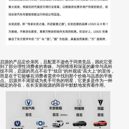
启源的产品定价亲民，且配置不逊色于同类竞品，因此它受
到了部分理性消费者的青睐。与阿维塔和深蓝的豪华与高科
技不同，启源的亮点不在于
“
炫目
”
的外观或
“
高大上
”
的宣传，
而是在于它能够在消费者需求中找到那个价格与品质的平衡
点。启源并不渴望成为炙手可热的明星，它更多是作为一种
稳定的存在，在长安新能源的阵容中默默地发挥着作用。