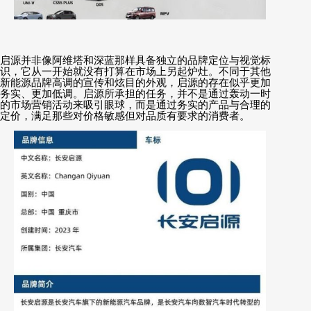
启源并非像阿维塔和深蓝那样具备独立的品牌定位与视觉标
识，它从一开始就没有打算在市场上另起炉灶。不同于其他
新能源品牌高调的宣传和炫目的外观，启源的存在似乎更加
务实、更加低调。启源所承担的任务，并不是通过轰动一时
的市场营销活动来吸引眼球，而是通过务实的产品与合理的
定价，满足那些对价格敏感但对品质有要求的消费者。