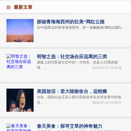
最新文章
探秘青海海西州的壮美“网红公路
在中国西北的青海省海西州，有一条被称为“网红公路”...
2024-06-04 20:31:06
明智之选：社交场合应远离的三类
酒宴上的交际是社交中的一大特色，也是人们增进感
情、...
2024-05-17 23:44:58
美国放话：若大陆敢收台，远程瘫
当前，国际社会正深入探讨高新技术在全球发展中的地
位...
2024-05-24 19:54:31
春天美食：探寻艾草的神奇魅力