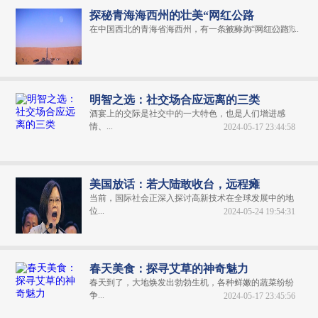
探秘青海海西州的壮美“网红公路
在中国西北的青海省海西州，有一条被称为“网红公路”...
2024-06-04 20:31:06
明智之选：社交场合应远离的三类
酒宴上的交际是社交中的一大特色，也是人们增进感
情、...
2024-05-17 23:44:58
美国放话：若大陆敢收台，远程瘫
当前，国际社会正深入探讨高新技术在全球发展中的地
位...
2024-05-24 19:54:31
春天美食：探寻艾草的神奇魅力
春天到了，大地焕发出勃勃生机，各种鲜嫩的蔬菜纷纷
争...
2024-05-17 23:45:56