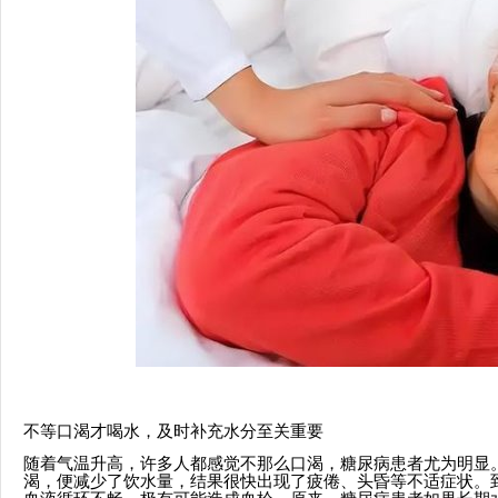
不等口渴才喝水，及时补充水分至关重要
随着气温升高，许多人都感觉不那么口渴，糖尿病患者尤为明显
渴，便减少了饮水量，结果很快出现了疲倦、头昏等不适症状。