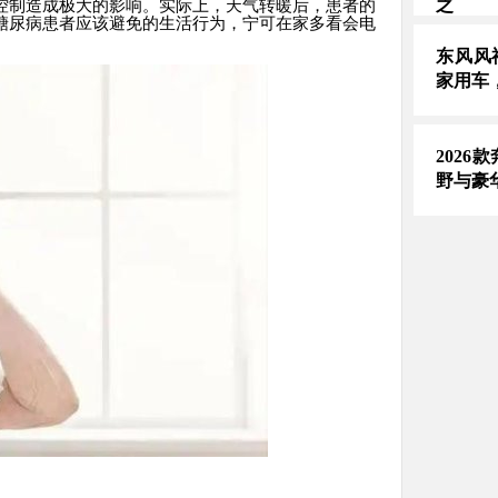
之
控制造成极大的影响。实际上，天气转暖后，患者的
糖尿病患者应该避免的生活行为，宁可在家多看会电
东风风
家用车
2026
野与豪