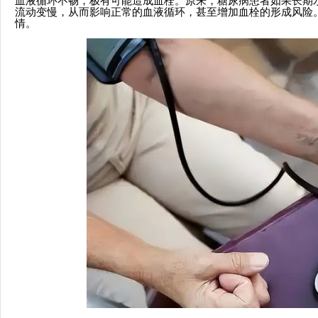
血液循环不畅，极有可能造成血栓。原来，糖尿病患者如果长期
流动变慢，从而影响正常的血液循环，甚至增加血栓的形成风险
情。