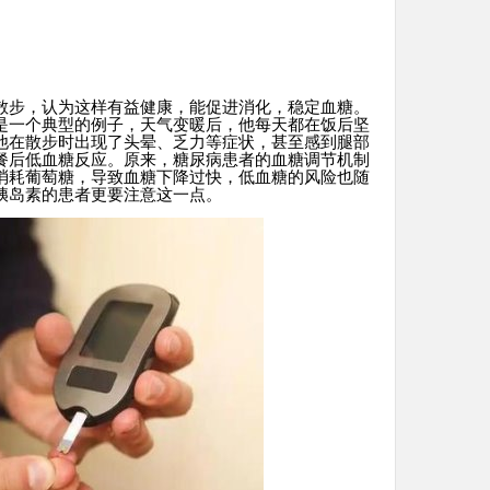
散步，认为这样有益健康，能促进消化，稳定血糖。
是一个典型的例子，天气变暖后，他每天都在饭后坚
他在散步时出现了头晕、乏力等症状，甚至感到腿部
餐后低血糖反应。原来，糖尿病患者的血糖调节机制
消耗葡萄糖，导致血糖下降过快，低血糖的风险也随
胰岛素的患者更要注意这一点。