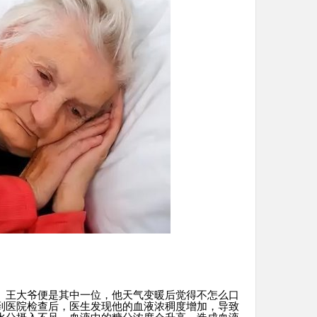
。王大爷便是其中一位，他天气变暖后觉得不怎么口
到医院检查后，医生发现他的血液浓稠度增加，导致