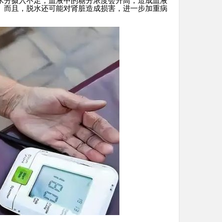
水分摄入不足，血液中的糖分浓度会升高，造成血液
。而且，脱水还可能对肾脏造成损害，进一步加重病