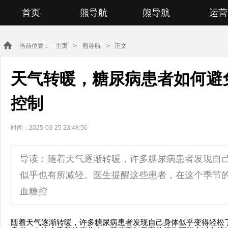
首页
熊导航
熊导航
运营
当前位置：
主页
>
熊导航
> 正文
天气转暖，糖尿病患者如何避
控制
时间：2025-03-25 23:48:56
导读：随着天气逐渐转暖，许多糖尿病患者发现自
似乎也有所减轻。医生提醒这些患者，在这个季节
血糖控
随着天气逐渐转暖，许多糖尿病患者发现自己身体似乎变得轻松