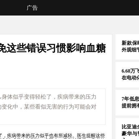
广告
新款保时
免这些错误习惯影响血糖
外观细
6.68
在电动
己身体似乎变得轻松了，疾病带来的压力
7年低
提前拥
的变化中，某些看似无害的行为可能会对
比亚迪
豪华与
了，疾病带来的压力似乎也有所减轻。医生提醒这些