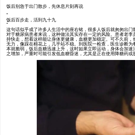
饭后别急于出门散步，先休息片刻再说
“
饭后百步走，活到九十九
”
这句话似乎成了许多人生活中的座右铭，很多人饭后就匆匆出门
对于糖尿病患者来说，这种做法其实存在一定的风险。患者老李
持快走，想着这样能让身体更健康，血糖更加稳定。可不久前，
无力，像踩在棉花上，几乎站不稳。到医院一检查，医生诊断为
本就脆弱，饭后血糖迅速上升，这时如果立即运动，身体会加速
之增加，严重时可能引发低血糖昏迷，尤其是正在使用降糖药或