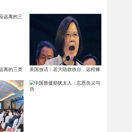
远离的三类
美国放话：若大陆敢收台，远程瘫