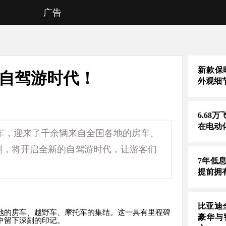
广告
新款保时
新自驾游时代！
外观细
6.68
在电动
通车，迎来了千余辆来自全国各地的房车、
刻，将开启全新的自驾游时代，让游客们
7年低
提前拥
比亚迪
地的房车、越野车、摩托车的集结。这一具有里程碑
豪华与
中留下深刻的印记。