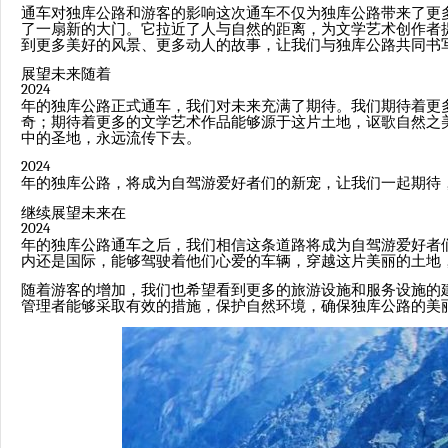
通车对独库公路和游客的影响这次通车不仅为独库公路带来了更
了一扇新的大门。它拉近了人与自然的距离，为文学艺术创作者
到更多美好的风景、更多动人的故事，让我们与独库公路共同书
展望未来随着
2024
年的独库公路正式通车，我们对未来充满了期待。我们期待着更
奇；期待着更多的文学艺术作品能够源于这片土地，讴歌自然之
中的圣地，永远流传下去。
2024
年的独库公路，将成为自驾游爱好者们的新宠，让我们一起期待
继续展望未来在
2024
年的独库公路通车之后，我们相信这条道路将成为自驾游爱好者
内还是国际，能够驾驶着他们心爱的车辆，穿越这片美丽的土地
随着游客的增加，我们也希望看到更多的旅游设施和服务设施的
管理者能够采取有效的措施，保护自然环境，确保独库公路的美