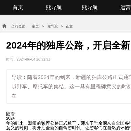
首页
熊导航
熊导航
运营
当前位置：
主页
>
熊导航
> 正文
2024年的独库公路，开启全
时间：2024-06-04 20:31:31
导读：随着2024年的到来，新疆的独库公路正式
越野车、摩托车的集结。这一具有里程碑意义的时
在
随着
2024
年的到来，新疆的独库公路正式通车，迎来了千余辆来自全国各
意义的时刻，将开启全新的自驾游时代，让游客们在自然的怀抱