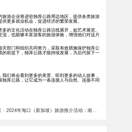
的旅游企业将进驻独库公路周边地区，提供各类旅游
提供更多就业机会，促进经济的繁荣发展。
更多的文化活动在独库公路沿线展开，如艺术展览、
交流，也能够丰富游客的旅游体验，增强他们对这片
相关部门和组织共同努力，采取有效措施保护独库公
境的前提下，独库公路才能持续发展，为后代留下一
，我们将会看到更多的美景、听到更多的动人故事，
展独库公路，让它成为一条连接人与自然、连接不同
篇：
2024年海口（新加坡）旅游推介活动：南洋文化与海口魅力的交