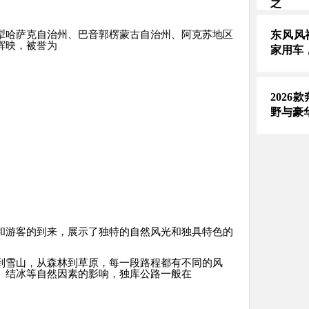
之
东风风
犁哈萨克自治州、巴音郭楞蒙古自治州、阿克苏地区
辉映，被誉为
家用车
2026
野与豪
和游客的到来，展示了独特的自然风光和独具特色的
到雪山，从森林到草原，每一段路程都有不同的风
、结冰等自然因素的影响，独库公路一般在