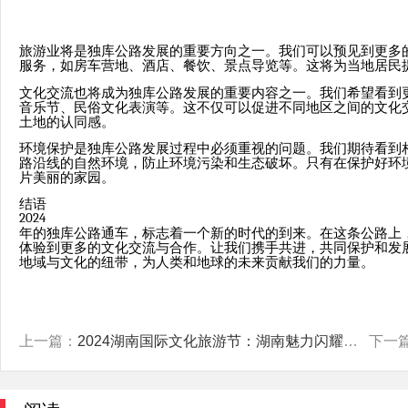
旅游业将是独库公路发展的重要方向之一。我们可以预见到更多
服务，如房车营地、酒店、餐饮、景点导览等。这将为当地居民
文化交流也将成为独库公路发展的重要内容之一。我们希望看到
音乐节、民俗文化表演等。这不仅可以促进不同地区之间的文化
土地的认同感。
环境保护是独库公路发展过程中必须重视的问题。我们期待看到
路沿线的自然环境，防止环境污染和生态破坏。只有在保护好环
片美丽的家园。
结语
2024
年的独库公路通车，标志着一个新的时代的到来。在这条公路上
体验到更多的文化交流与合作。让我们携手共进，共同保护和发
地域与文化的纽带，为人类和地球的未来贡献我们的力量。
上一篇：
2024湖南国际文化旅游节：湖南魅力闪耀全球
下一