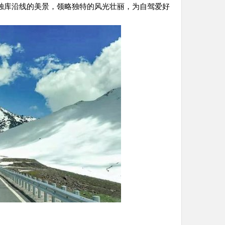
独库沿线的美景，领略独特的风光壮丽，为自驾爱好