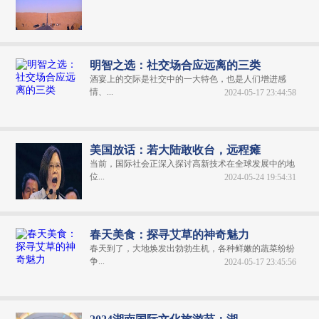
明智之选：社交场合应远离的三类
酒宴上的交际是社交中的一大特色，也是人们增进感
情、...
2024-05-17 23:44:58
美国放话：若大陆敢收台，远程瘫
当前，国际社会正深入探讨高新技术在全球发展中的地
位...
2024-05-24 19:54:31
春天美食：探寻艾草的神奇魅力
春天到了，大地焕发出勃勃生机，各种鲜嫩的蔬菜纷纷
争...
2024-05-17 23:45:56