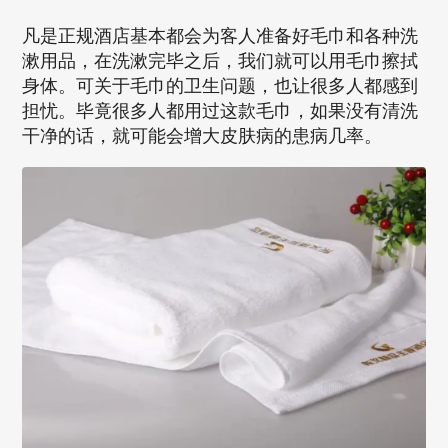
凡是正规酒店基本都会为客人准备好毛巾和各种洗
漱用品，在洗漱完毕之后，我们就可以用毛巾擦拭
身体。可关于毛巾的卫生问题，也让很多人都感到
担忧。毕竟很多人都用过这款毛巾，如果没有清洗
干净的话，就可能会增大皮肤病的患病几率。