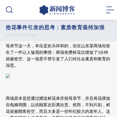
抢花事件引发的思考：素质教育亟待加强
2024-05-15 00:15:29
母亲节这一天，本应是欢乐祥和的，但在山东某商场却发
生了一件让人皱眉的事情：商场免费鲜花仅摆放了5分钟
就被抢空。这一场景不禁引发了人们对社会素质和教育的
深思。
商场原本是想通过赠送鲜花来庆祝母亲节，并且将花摆放
在电梯周围，以供顾客近距离欣赏。然而，不到片刻，鲜
花就被顾客抢空，而且大多是一些年纪较大的老年人。这