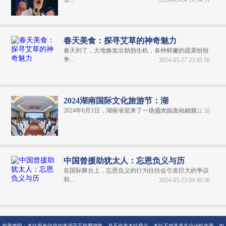
2024-05-24 19:54:31
春天美食：探寻艾草的神奇魅力
春天到了，大地焕发出勃勃生机，各种鲜嫩的蔬菜纷纷
争...
2024-05-17 23:45:56
2024湖南国际文化旅游节：湖
2024年6月1日，湖南省迎来了一场盛大的文化旅游...
2024-06-04 20:21:38
中国曾援助犹太人：忘恩负义与历
在国际舞台上，忘恩负义的行为往往会引发巨大的争议
和...
2024-05-13 04:49:36
免责声明：本站所有信息均来源于互联网搜集，并不代表本站观点，本站不对其真实合法性负责。如