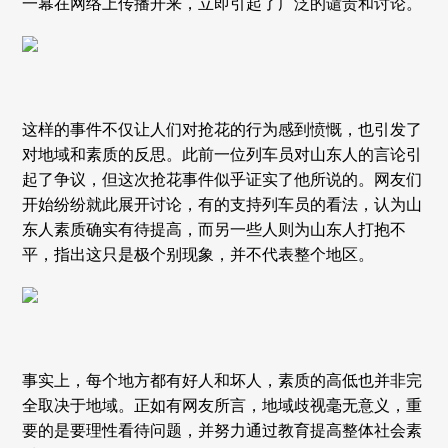
一幕在网络上传播开来，立即引起了广泛的谴责和讨论。
这样的事件不仅让人们对抢花的行为感到愤慨，也引发了
对地域和素质的反思。此前一位列车员对山东人的言论引
起了争议，但这次抢花事件似乎证实了他所说的。网友们
开始纷纷就此展开讨论，有的支持列车员的看法，认为山
东人素质确实有待提高，而另一些人则为山东人打抱不
平，指出这只是极个别现象，并不代表整个地区。
事实上，每个地方都有好人和坏人，素质的高低也并非完
全取决于地域。正如有网友所言，地域歧视毫无意义，重
要的是要理性看待问题，并努力通过教育提高整体社会素