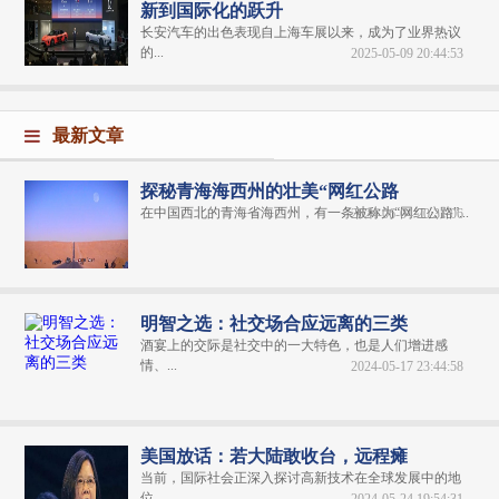
新到国际化的跃升
长安汽车的出色表现自上海车展以来，成为了业界热议
的...
2025-05-09 20:44:53
最新文章
探秘青海海西州的壮美“网红公路
在中国西北的青海省海西州，有一条被称为“网红公路”...
2024-06-04 20:31:06
明智之选：社交场合应远离的三类
酒宴上的交际是社交中的一大特色，也是人们增进感
情、...
2024-05-17 23:44:58
美国放话：若大陆敢收台，远程瘫
当前，国际社会正深入探讨高新技术在全球发展中的地
位...