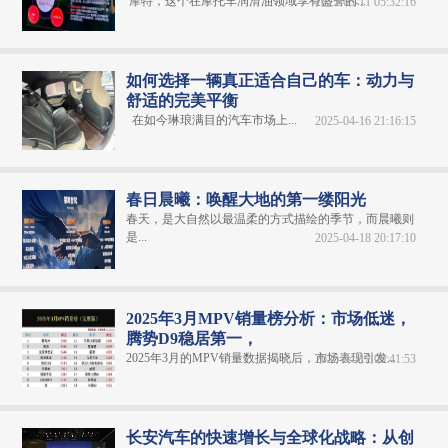
摩特，这个在摩托车润滑油领域享有盛誉的...
2025-05-11 05:32:16
如何选择一辆真正适合自己的车：动力与
舒适的完美平衡
在如今琳琅满目的汽车市场上...
2025-04-16 21:16:15
春日晨曦：唤醒大地的第一缕阳光
春天，是大自然以最温柔的方式描绘的季节，而晨曦则
是...
2025-04-18 20:17:10
2025年3月MPV销量榜分析：市场低迷，
腾势D9稳居第一，
2025年3月的MPV销量数据揭晓后，市场表现引发...
2025-04-12 00:41:53
长安汽车的快速增长与全球化战略：从创